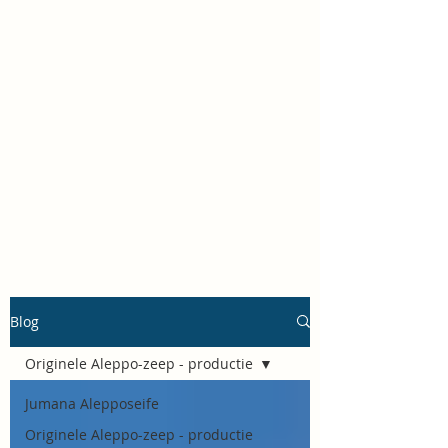
Blog
Originele Aleppo-zeep - productie
Jumana Alepposeife
Originele Aleppo-zeep - productie