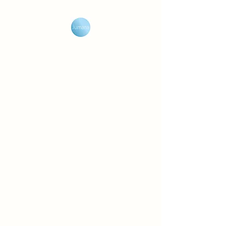
Jumana Olijfzeep
Geniet van de geurreis