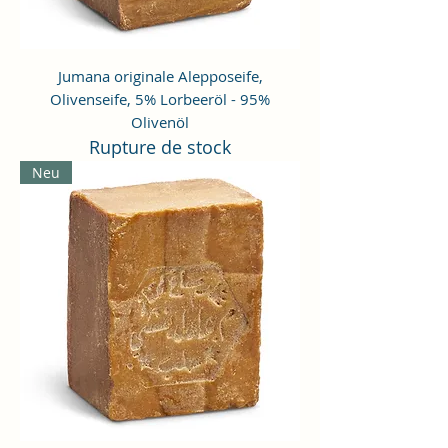
Jumana originale Alepposeife,
Olivenseife, 5% Lorbeeröl - 95%
Olivenöl
Rupture de stock
Neu