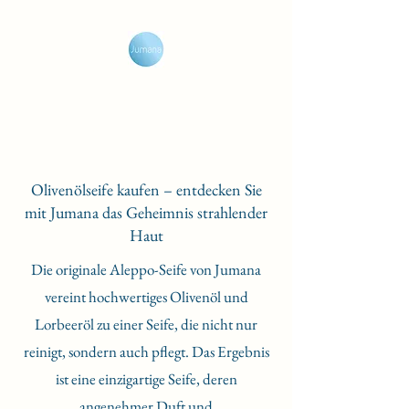
Savon Jumana Olive
Profitez du voyage du parfum
Olivenölseife kaufen – entdecken Sie
mit Jumana das Geheimnis strahlender
Haut
Die originale Aleppo-Seife von Jumana
vereint hochwertiges Olivenöl und
Lorbeeröl zu einer Seife, die nicht nur
reinigt, sondern auch pflegt. Das Ergebnis
ist eine einzigartige Seife, deren
angenehmer Duft und