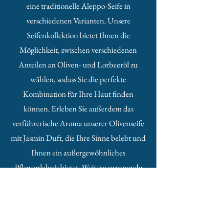
eine traditionelle Aleppo-Seife in
verschiedenen Varianten. Unsere
Seifenkollektion bietet Ihnen die
Möglichkeit, zwischen verschiedenen
Anteilen an Oliven- und Lorbeeröl zu
wählen, sodass Sie die perfekte
Kombination für Ihre Haut finden
können. Erleben Sie außerdem das
verführerische Aroma unserer Olivenseife
mit Jasmin Duft, die Ihre Sinne belebt und
Ihnen ein außergewöhnliches
Pflegeerlebnis bietet. Weitere spannende
Düfte in unserem Sortiment sind:
Rose
Honig-Ingwer