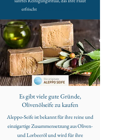
sanftes Reinigungsritual, das Ihre Haut
erfrischt
und Ihre Sinne belebt.
Es gibt viele gute Gründe,
Olivenölseife zu kaufen
Aleppo-Seife ist bekannt für ihre reine und
einzigartige Zusammensetzung aus Oliven-
und Lorbeeröl und wird für ihre