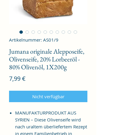
Artikelnummer: AS01/9
Jumana originale Alepposeife,
Olivenseife, 20% Lorbeeröl -
80% Olivenöl, 1X200g
Preis
7,99 €
Nicht verfügbar
MANUFAKTURPRODUKT AUS
SYRIEN – Diese Olivenseife wird
nach uraltem überliefertem Rezept
in einem Familienbetrieb in